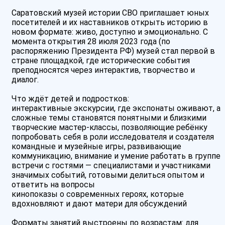
Саратовский музей истории СВО приглашает юных
посетителей и их наставников открыть историю в
новом формате: живо, доступно и эмоционально. С
момента открытия 28 июля 2023 года (по
распоряжению Президента РФ) музей стал первой в
стране площадкой, где исторические события
преподносятся через интерактив, творчество и
диалог.
Что ждёт детей и подростков:
интерактивные экскурсии, где экспонаты оживают, а
сложные темы становятся понятными и близкими
творческие мастер‑классы, позволяющие ребёнку
попробовать себя в роли исследователя и создателя
командные и музейные игры, развивающие
коммуникацию, внимание и умение работать в группе
встречи с гостями — специалистами и участниками
значимых событий, готовыми делиться опытом и
ответить на вопросы
кинопоказы о современных героях, которые
вдохновляют и дают матери для обсуждений
Форматы занятий выстроены по возрастам: для