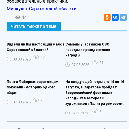
образовательные практики.
Минкульт Саратовской области
44
ЧИТАТЬ ТАКЖЕ ПО ТЕМЕ
Видели ли Вы настоящий маяк в
Семьям участников СВО
Саратовской области?
передали президентские
награды
17
08.08.2026
21
07.08.2026
Почти Фаберже: саратовцам
На следующей неделе, с 14 по 16
показали «Историю одного
августа, в Саратове пройдёт
яйца»
Всероссийский фестиваль
народных мастеров и
23
07.08.2026
художников «Палитра ремесел».
16
07.08.2026