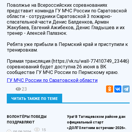
️Поволжье на Всероссийских соревнованиях
представит команда ГУ МЧС России по Саратовской
области - сотрудники Саратовской 3 пожарно-
спасательной части Денис Балденков, Арман
Жакубаев, Евгений Ажибеков, Денис Гладышев и их
тренер - Алексей Палазюк.
Ребята уже прибыли в Пермский край и приступили к
тренировкам.
Прямая трансляция (https://vk.ru/wall-77410749_23446)
соревнований будет доступна 26 июня в ВК
сообществе ГУ МЧС России по Пермскому краю.
ГУ МЧС России по Саратовской области
23
ЧИТАТЬ ТАКЖЕ ПО ТЕМЕ
ВОЛОНТЁРЫ ПОБЕДЫ
Ура! В Татищевском районе дан
ПОЗДРАВЛЯЮТ
официальный старт
«ДОЛГОлетним встречам-2026».
15
05.08.2026