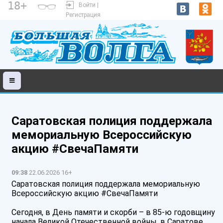
18+
Войти |
Регистрация
Саратовская полиция поддержала
мемориальную Всероссийскую
акцию #СвечаПамяти
09:38
22.06.2026 16+
Саратовская полиция поддержала мемориальную
Всероссийскую акцию #СвечаПамяти
Сегодня, в День памяти и скорби – в 85-ю годовщину
начала Великой Отечественной войны, в Саратове,