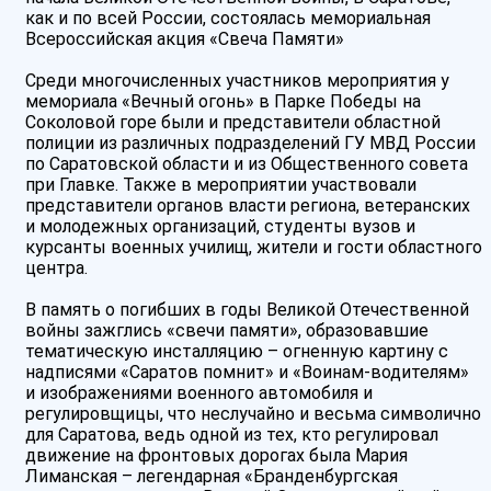
как и по всей России, состоялась мемориальная
Всероссийская акция «Свеча Памяти»
Среди многочисленных участников мероприятия у
мемориала «Вечный огонь» в Парке Победы на
Соколовой горе были и представители областной
полиции из различных подразделений ГУ МВД России
по Саратовской области и из Общественного совета
при Главке. Также в мероприятии участвовали
представители органов власти региона, ветеранских
и молодежных организаций, студенты вузов и
курсанты военных училищ, жители и гости областного
центра.
В память о погибших в годы Великой Отечественной
войны зажглись «свечи памяти», образовавшие
тематическую инсталляцию – огненную картину с
надписями «Саратов помнит» и «Воинам-водителям»
и изображениями военного автомобиля и
регулировщицы, что неслучайно и весьма символично
для Саратова, ведь одной из тех, кто регулировал
движение на фронтовых дорогах была Мария
Лиманская – легендарная «Бранденбургская