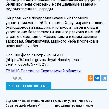
были вручены очередные специальные звания и
ведомственные награды.
Собравшихся поздравил начальник Главного
управления Алексей Татаркин: «Хочу выразить слова
благодарности каждому, кто вносит свой вклад в
укрепление безопасности нашего региона и нашей
страны ежедневно. Желаю вам и вашим семьям
здоровья, благополучия, мирного неба и успехов в
нелегкой службе».
Больше фото смотри на САЙТЕ
(https://64.mchs.gov.ru/deyatelnost/press-
centr/novosti/5774325).
ГУ МЧС России по Саратовской области
36
ЧИТАТЬ ТАКЖЕ ПО ТЕМЕ
Видели ли Вы настоящий маяк в
Семьям участников СВО
Саратовской области?
передали президентские