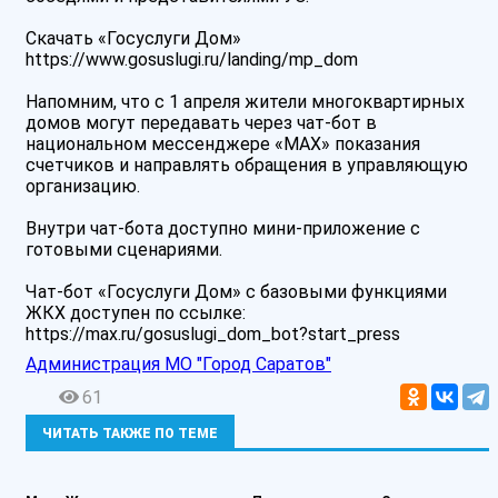
Скачать «Госуслуги Дом»
https://www.gosuslugi.ru/landing/mp_dom
Напомним, что с 1 апреля жители многоквартирных
домов могут передавать через чат-бот в
национальном мессенджере «МАХ» показания
счетчиков и направлять обращения в управляющую
организацию.
Внутри чат-бота доступно мини-приложение с
готовыми сценариями.
️Чат-бот «Госуслуги Дом» с базовыми функциями
ЖКХ доступен по ссылке:
https://max.ru/gosuslugi_dom_bot?start_press
Администрация МО "Город Саратов"
61
ЧИТАТЬ ТАКЖЕ ПО ТЕМЕ