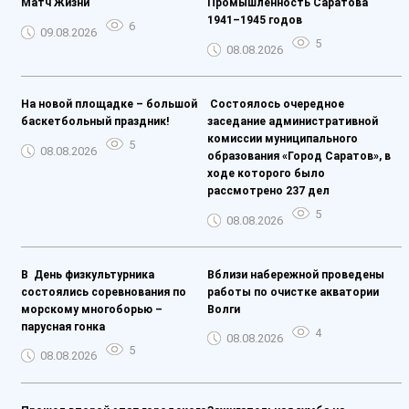
Матч Жизни️
Промышленность Саратова
1941–1945 годов
6
09.08.2026
5
08.08.2026
На новой площадке – большой
️ Состоялось очередное
баскетбольный праздник!
заседание административной
комиссии муниципального
5
08.08.2026
образования «Город Саратов», в
ходе которого было
рассмотрено 237 дел
5
08.08.2026
️В День физкультурника
Вблизи набережной проведены
состоялись соревнования по
работы по очистке акватории
морскому многоборью –
Волги
парусная гонка
4
08.08.2026
5
08.08.2026