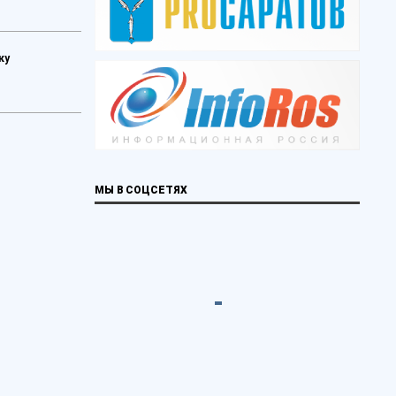
ку
МЫ В СОЦСЕТЯХ