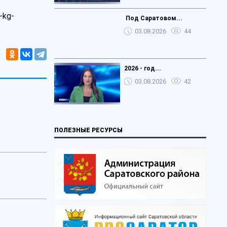
-kg-
️ Под Саратовом...
03.08.2026
44
2026 - год...
03.08.2026
42
ПОЛЕЗНЫЕ РЕСУРСЫ