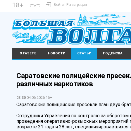
18+
Войти | Регистрация
О ГАЗЕТЕ
НОВОСТИ
СТАТЬИ
ПОДПИСКА
️Саратовские полицейские пресекл
различных наркотиков
03:30
04.06.2026 16+
️Саратовские полицейские пресекли план двух бра
Сотрудники Управления по контролю за оборотом 
проведения оперативно-розыскных мероприятий п
возрасте 21 года и 28 лет, специализировавшихся