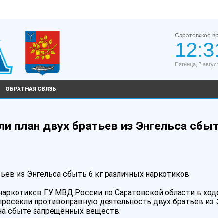
Саратовское в
12:3
Пятница, 7 авгус
ОБРАТНАЯ СВЯЗЬ
и план двух братьев из Энгельса сбыт
тьев из Энгельса сбыть 6 кг различных наркотиков
наркотиков ГУ МВД России по Саратовской области в ход
ресекли противоправную деятельность двух братьев из 
 на сбыте запрещённых веществ.