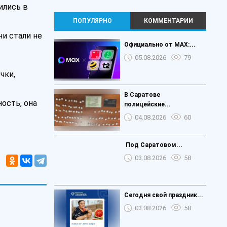
ились в
ПОПУЛЯРНО
КОММЕНТАРИИ
ни стали не
Официально от MAX:...
05.08.2026
79
чки,
В Саратове
ость, она
полицейские...
04.08.2026
60
️ Под Саратовом...
03.08.2026
58
Сегодня свой праздник...
03.08.2026
58