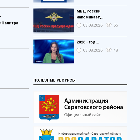
МВД России
т
напоминает,...
 «Палитра
03.08.2026
56
2026 - год...
03.08.2026
48
ПОЛЕЗНЫЕ РЕСУРСЫ