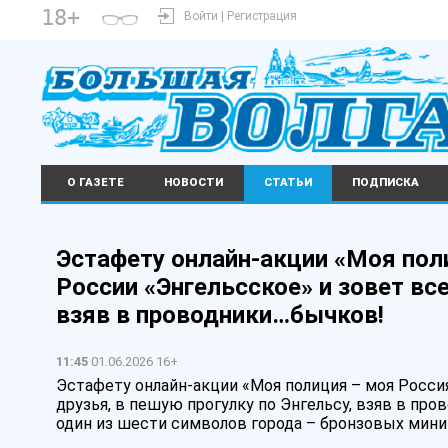
18+
Войти | Регистрация
О ГАЗЕТЕ
НОВОСТИ
СТАТЬИ
ПОДПИСКА
Эстафету онлайн-акции «Моя по
России «Энгельсское» и зовет все
взяв в проводники…бычков!
11:45
01.06.2026 16+
Эстафету онлайн-акции «Моя полиция – моя Росси
друзья, в пешую прогулку по Энгельсу, взяв в про
один из шести символов города – бронзовых мини-