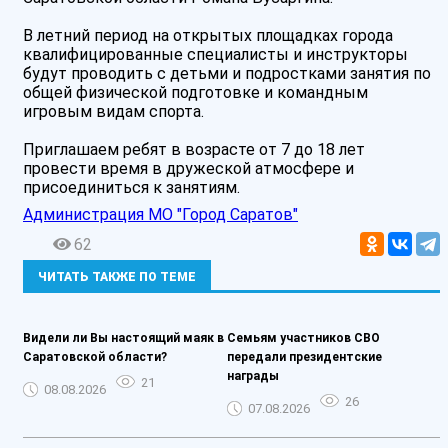
В летний период на открытых площадках города
квалифицированные специалисты и инструкторы
будут проводить с детьми и подростками занятия по
общей физической подготовке и командным
игровым видам спорта.
Приглашаем ребят в возрасте от 7 до 18 лет
провести время в дружеской атмосфере и
присоединиться к занятиям.
Администрация МО "Город Саратов"
62
ЧИТАТЬ ТАКЖЕ ПО ТЕМЕ
Видели ли Вы настоящий маяк в
Семьям участников СВО
Саратовской области?
передали президентские
награды
21
08.08.2026
26
07.08.2026