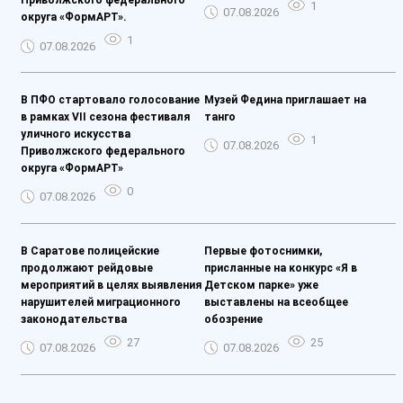
Приволжского федерального
1
07.08.2026
округа «ФормАРТ».
1
07.08.2026
В ПФО стартовало голосование
Музей Федина приглашает на
в рамках VII сезона фестиваля
танго
уличного искусства
1
07.08.2026
Приволжского федерального
округа «ФормАРТ»
0
07.08.2026
В Саратове полицейские
Первые фотоснимки,
продолжают рейдовые
присланные на конкурс «Я в
мероприятий в целях выявления
Детском парке» уже
нарушителей миграционного
выставлены на всеобщее
законодательства
обозрение
27
25
07.08.2026
07.08.2026