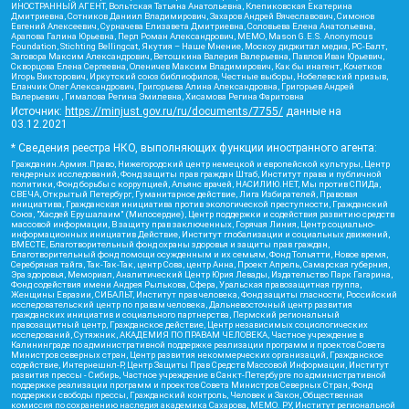
ИНОСТРАННЫЙ АГЕНТ, Вольтская Татьяна Анатольевна, Клепиковская Екатерина
Дмитриевна, Сотников Даниил Владимирович, Захаров Андрей Вячеславович, Симонов
Евгений Алексеевич, Сурначева Елизавета Дмитриевна, Соловьева Елена Анатольевна,
Арапова Галина Юрьевна, Перл Роман Александрович, МЕМО, Mason G.E.S. Anonymous
Foundation, Stichting Bellingcat, Якутия – Наше Мнение, Москоу диджитал медиа, РС-Балт,
Заговора Максим Александрович, Ветошкина Валерия Валерьевна, Павлов Иван Юрьевич,
Скворцова Елена Сергеевна, Оленичев Максим Владимирович, Как бы инагент, Кочетков
Игорь Викторович, Иркутский союз библиофилов, Честные выборы, Нобелевский призыв,
Еланчик Олег Александрович, Григорьева Алина Александровна, Григорьев Андрей
Валерьевич , Гималова Регина Эмилевна, Хисамова Регина Фаритовна
Источник:
https://minjust.gov.ru/ru/documents/7755/
данные на
03.12.2021
* Сведения реестра НКО, выполняющих функции иностранного агента:
Гражданин.Армия.Право, Нижегородский центр немецкой и европейской культуры, Центр
гендерных исследований, Фонд защиты прав граждан Штаб, Институт права и публичной
политики, Фонд борьбы с коррупцией, Альянс врачей, НАСИЛИЮ.НЕТ, Мы против СПИДа,
СВЕЧА, Открытый Петербург, Гуманитарное действие, Лига Избирателей, Правовая
инициатива, Гражданская инициатива против экологической преступности, Гражданский
Союз, "Хасдей Ерушалаим" (Милосердие), Центр поддержки и содействия развитию средств
массовой информации, В защиту прав заключенных, Горячая Линия, Центр социально-
информационных инициатив Действие, Институт глобализации и социальных движений,
ВМЕСТЕ, Благотворительный фонд охраны здоровья и защиты прав граждан,
Благотворительный фонд помощи осужденным и их семьям, Фонд Тольятти, Новое время,
Серебряная тайга, Так-Так-Так, центр Сова, центр Анна, Проект Апрель, Самарская губерния,
Эра здоровья, Мемориал, Аналитический Центр Юрия Левады, Издательство Парк Гагарина,
Фонд содействия имени Андрея Рылькова, Сфера, Уральская правозащитная группа,
Женщины Евразии, СИБАЛЬТ, Институт прав человека, Фонд защиты гласности, Российский
исследовательский центр по правам человека, Дальневосточный центр развития
гражданских инициатив и социального партнерства, Пермский региональный
правозащитный центр, Гражданское действие, Центр независимых социологических
исследований, Сутяжник, АКАДЕМИЯ ПО ПРАВАМ ЧЕЛОВЕКА, Частное учреждение в
Калининграде по административной поддержке реализации программ и проектов Совета
Министров северных стран, Центр развития некоммерческих организаций, Гражданское
содействие, Интернешнл-Р, Центр Защиты Прав Средств Массовой Информации, Институт
развития прессы - Сибирь, Частное учреждение в Санкт-Петербурге по административной
поддержке реализации программ и проектов Совета Министров Северных Стран, Фонд
поддержки свободы прессы, Гражданский контроль, Человек и Закон, Общественная
комиссия по сохранению наследия академика Сахарова, МЕМО. РУ, Институт региональной