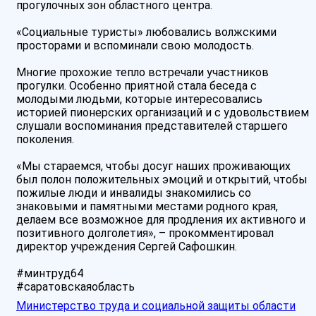
прогулочных зон областного центра.
«Социальные туристы» любовались волжскими
просторами и вспоминали свою молодость.
️Многие прохожие тепло встречали участников
прогулки. Особенно приятной стала беседа с
молодыми людьми, которые интересовались
историей пионерских организаций и с удовольствием
слушали воспоминания представителей старшего
поколения.
«Мы стараемся, чтобы досуг наших проживающих
был полон положительных эмоций и открытий, чтобы
пожилые люди и инвалиды знакомились со
знаковыми и памятными местами родного края,
делаем все возможное для продления их активного и
позитивного долголетия», – прокомментировал
директор учреждения Сергей Сафошкин.
#минтруд64
#саратовскаяобласть
Министерство труда и социальной защиты области