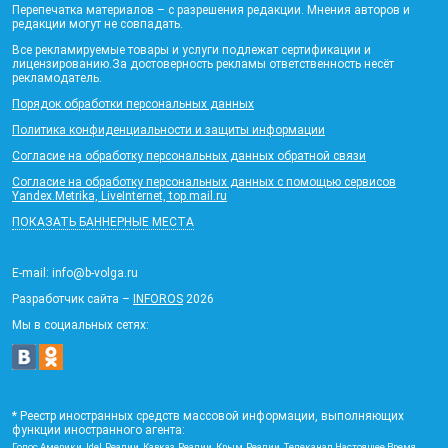
Перепечатка материалов – с разрешения редакции. Мнения авторов и
редакции могут не совпадать.
Все рекламируемые товары и услуги подлежат сертификации и
лицензированию.За достоверность рекламы ответственность несёт
рекламодатель.
Порядок обработки персональных данных
Политика конфиденциальности и защиты информации
Согласие на обработку персональных данных обратной связи
Согласие на обработку персональных данных с помощью сервисов
Yandex.Metrika, LiveInternet, top.mail.ru
ПОКАЗАТЬ БАННЕРНЫЕ МЕСТА
E-mail: info@b-volga.ru
Разработчик сайта –
INFOROS
2026
Мы в социальных сетях:
* Реестр иностранных средств массовой информации, выполняющих
функции иностранного агента:
Голос Америки, Idel.Реалии, Кавказ.Реалии, Крым.Реалии, Телеканал Настоящее Время,