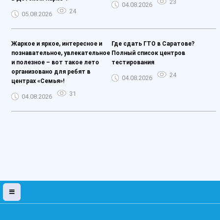
23
04.08.2026
24
05.08.2026
Жаркое и яркое, интересное и
Где сдать ГТО в Саратове?
познавательное, увлекательное
Полный список центров
и полезное – вот такое лето
тестирования
организовано для ребят в
24
04.08.2026
центрах «Семья»!
31
04.08.2026