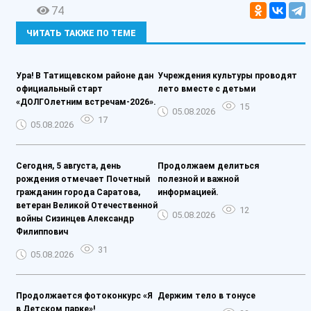
74
ЧИТАТЬ ТАКЖЕ ПО ТЕМЕ
Ура! В Татищевском районе дан
Учреждения культуры проводят
официальный старт
лето вместе с детьми
«ДОЛГОлетним встречам-2026».
15
05.08.2026
17
05.08.2026
Сегодня, 5 августа, день
Продолжаем делиться
рождения отмечает Почетный
полезной и важной
гражданин города Саратова,
информацией.
ветеран Великой Отечественной
12
05.08.2026
войны Сизинцев Александр
Филиппович
31
05.08.2026
Продолжается фотоконкурс «Я
Держим тело в тонусе
в Детском парке»!