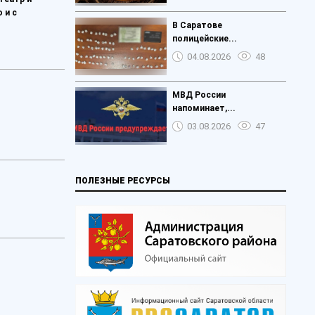
 и с
В Саратове
полицейские...
04.08.2026
48
МВД России
напоминает,...
03.08.2026
47
ПОЛЕЗНЫЕ РЕСУРСЫ