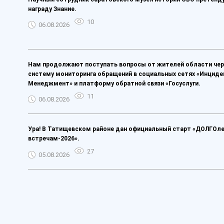
награду Знание.
10
06.08.2026
Нам продолжают поступать вопросы от жителей области чер
систему мониторинга обращений в социальных сетях «Инциде
Менеджмент» и платформу обратной связи «Госуслуги.
11
06.08.2026
Ура! В Татищевском районе дан официальный старт «ДОЛГОл
встречам-2026».
27
05.08.2026