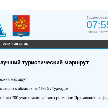
Саратовское в
07:5
Пятница, 7 авгус
ОБРАТНАЯ СВЯЗЬ
 лучший туристический маршрут
ческий маршрут
ставлять область на 13-ой «Туриаде».
 около 700 участников из всех регионов Приволжского ф