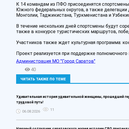
К 14 командам из ПФО присоединятся спортсмены 
Южного федеральных округов, а также делегации 
Монголии, Таджикистана, Туркменистана и Узбеки
В течение нескольких дней спортсмены будут сор
также в конкурсе туристических маршрутов, побед
Участников также ждет культурная программа: кон
Проект реализуется при поддержке полномочного
Администрация МО "Город Саратов"
40
ЧИТАТЬ ТАКЖЕ ПО ТЕМЕ
Удивительная история удивительной женщины, прошедшей ге
трудовой путь!
11
06.08.2026
Научный сотрудник саратовского музея истории СВО претенду