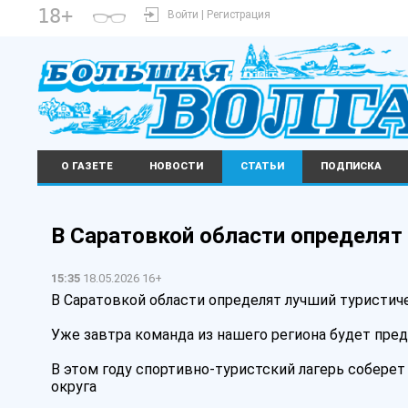
18+
Войти | Регистрация
О ГАЗЕТЕ
НОВОСТИ
СТАТЬИ
ПОДПИСКА
В Саратовкой области определят
15:35
18.05.2026 16+
В Саратовкой области определят лучший туристи
Уже завтра команда из нашего региона будет пред
В этом году спортивно-туристский лагерь соберет
округа