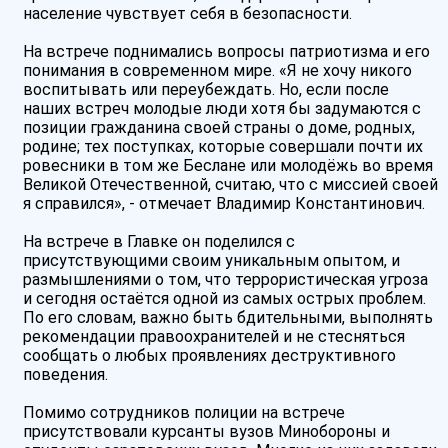
население чувствует себя в безопасности.
На встрече поднимались вопросы патриотизма и его
понимания в современном мире. «Я не хочу никого
воспитывать или переубеждать. Но, если после
наших встреч молодые люди хотя бы задумаются с
позиции гражданина своей страны о доме, родных,
родине; тех поступках, которые совершали почти их
ровесники в том же Беслане или молодёжь во время
Великой Отечественной, считаю, что с миссией своей
я справился», - отмечает Владимир Константинович.
На встрече в Главке он поделился с
присутствующими своим уникальным опытом, и
размышлениями о том, что террористическая угроза
и сегодня остаётся одной из самых острых проблем.
По его словам, важно быть бдительными, выполнять
рекомендации правоохранителей и не стесняться
сообщать о любых проявлениях деструктивного
поведения.
Помимо сотрудников полиции на встрече
присутствовали курсанты вузов Минобороны и