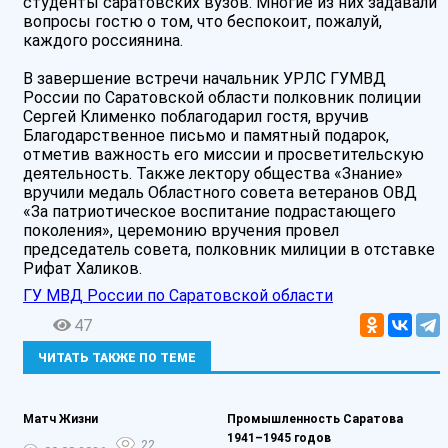
студенты саратовских вузов. Многие из них задавали
вопросы гостю о том, что беспокоит, пожалуй,
каждого россиянина.
В завершение встречи начальник УРЛС ГУМВД
России по Саратовской области полковник полиции
Сергей Клименко поблагодарил гостя, вручив
Благодарственное письмо и памятный подарок,
отметив важность его миссии и просветительскую
деятельность. Также лектору общества «Знание»
вручили медаль Областного совета ветеранов ОВД
«За патриотическое воспитание подрастающего
поколения», церемонию вручения провел
председатель совета, полковник милиции в отставке
Рифат Халиков.
ГУ МВД России по Саратовской области
47
ЧИТАТЬ ТАКЖЕ ПО ТЕМЕ
Матч Жизни️
Промышленность Саратова
1941–1945 годов
22