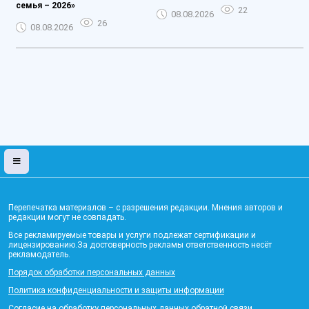
семья – 2026»
22
08.08.2026
26
08.08.2026
Перепечатка материалов – с разрешения редакции. Мнения авторов и
редакции могут не совпадать.
Все рекламируемые товары и услуги подлежат сертификации и
лицензированию.За достоверность рекламы ответственность несёт
рекламодатель.
Порядок обработки персональных данных
Политика конфиденциальности и защиты информации
Согласие на обработку персональных данных обратной связи