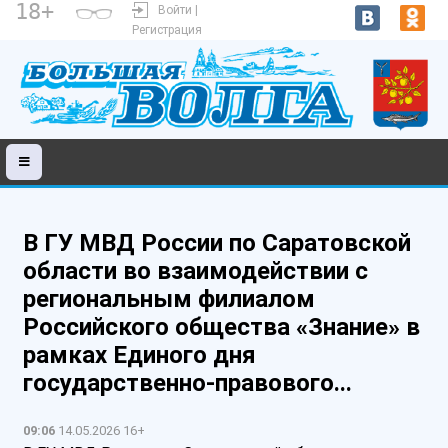
18+
Войти |
Регистрация
В ГУ МВД России по Саратовской
области во взаимодействии с
региональным филиалом
Российского общества «Знание» в
рамках Единого дня
государственно-правового...
09:06
14.05.2026 16+