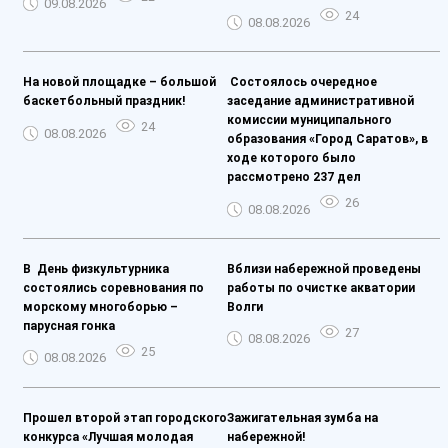
09.08.2026
24
08.08.2026
На новой площадке – большой
️ Состоялось очередное
баскетбольный праздник!
заседание административной
комиссии муниципального
24
08.08.2026
образования «Город Саратов», в
ходе которого было
рассмотрено 237 дел
26
08.08.2026
️В День физкультурника
Вблизи набережной проведены
состоялись соревнования по
работы по очистке акватории
морскому многоборью –
Волги
парусная гонка
27
08.08.2026
25
08.08.2026
Прошел второй этап городского
Зажигательная зумба на
конкурса «Лучшая молодая
набережной!