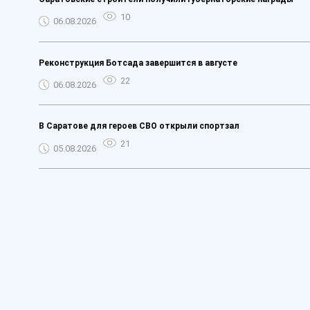
10
06.08.2026
Реконструкция Ботсада завершится в августе
22
06.08.2026
В Саратове для героев СВО открыли спортзал
21
05.08.2026