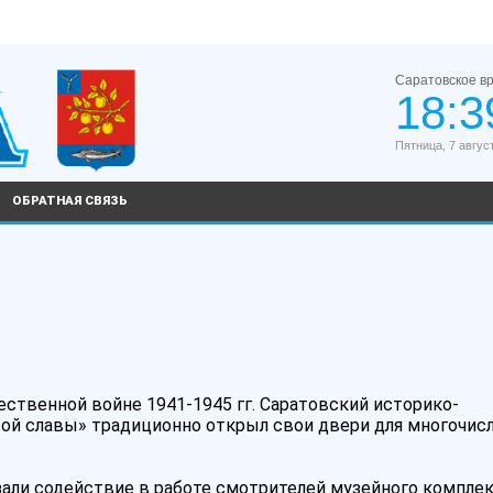
Саратовское в
18:3
Пятница, 7 авгус
ОБРАТНАЯ СВЯЗЬ
ственной войне 1941-1945 гг. Саратовский историко-
вой славы» традиционно открыл свои двери для многочис
али содействие в работе смотрителей музейного комплек