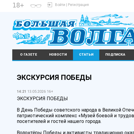
18+
Войти | Регистрация
О ГАЗЕТЕ
НОВОСТИ
СТАТЬИ
ПОДПИСКА
ЭКСКУРСИЯ ПОБЕДЫ ️
14:21
13.05.2026 16+
ЭКСКУРСИЯ ПОБЕДЫ ️
В День Победы советского народа в Великой Отече
патриотический комплекс «Музей боевой и трудо
посетителей и гостей нашего города.
Волонтёры Победы и активисты традиционно оказ