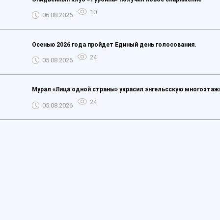
10
06.08.2026
Осенью 2026 года пройдет Единый день голосования.
24
05.08.2026
Мурал «Лица одной страны» украсил энгельсскую многоэтаж
24
05.08.2026