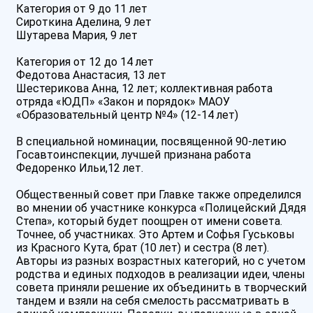
Категория от 9 до 11 лет
Сироткина Аделина, 9 лет
Шутарева Мария, 9 лет
Категория от 12 до 14 лет
Федотова Анастасия, 13 лет
Шестерикова Анна, 12 лет; коллективная работа
отряда «ЮДП» «Закон и порядок» МАОУ
«Образовательный центр №4» (12-14 лет)
В специальной номинации, посвященной 90-летию
Госавтоинспекции, лучшей признана работа
Федоренко Ильи,12 лет.
Общественный совет при Главке также определился
во мнении об участнике конкурса «Полицейский Дядя
Степа», который будет поощрен от имени совета.
Точнее, об участниках. Это Артем и Софья Гуськовы
из Красного Кута, брат (10 лет) и сестра (8 лет).
Авторы из разных возрастных категорий, но с учетом
родства и единых подходов в реализации идеи, члены
совета приняли решение их объединить в творческий
тандем и взяли на себя смелость рассматривать в