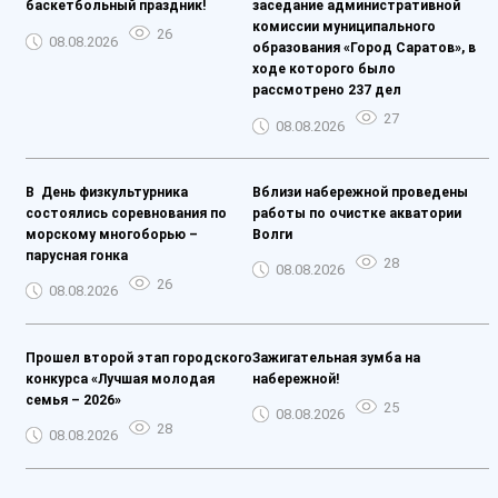
баскетбольный праздник!
заседание административной
комиссии муниципального
26
08.08.2026
образования «Город Саратов», в
ходе которого было
рассмотрено 237 дел
27
08.08.2026
️В День физкультурника
Вблизи набережной проведены
состоялись соревнования по
работы по очистке акватории
морскому многоборью –
Волги
парусная гонка
28
08.08.2026
26
08.08.2026
Прошел второй этап городского
Зажигательная зумба на
конкурса «Лучшая молодая
набережной!
семья – 2026»
25
08.08.2026
28
08.08.2026