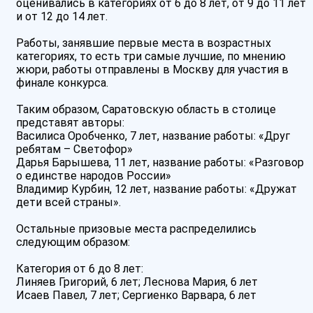
оценивались в категориях от 6 до 8 лет, от 9 до 11 лет
и от 12 до 14 лет.
Работы, занявшие первые места в возрастных
категориях, то есть три самые лучшие, по мнению
жюри, работы отправлены в Москву для участия в
финале конкурса.
Таким образом, Саратовскую область в столице
представят авторы:
Василиса Оробченко, 7 лет, название работы: «Друг
ребятам – Светофор»
Дарья Барышева, 11 лет, название работы: «Разговор
о единстве народов России»
Владимир Курбин, 12 лет, название работы: «Дружат
дети всей страны».
Остальные призовые места распределились
следующим образом:
Категория от 6 до 8 лет:
Линяев Григорий, 6 лет; Леснова Мария, 6 лет
Исаев Павел, 7 лет; Сергиенко Варвара, 6 лет