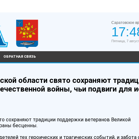
Саратовское в
17:4
Пятница, 7 авгус
ОБРАТНАЯ СВЯЗЬ
ской области свято сохраняют традиц
ечественной войны, чьи подвиги для и
ято сохраняют традиции поддержки ветеранов Великой
траны бесценны.
елей тех героических и трагических событий, и забота 