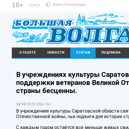
18+
Войти | Регистрация
О ГАЗЕТЕ
НОВОСТИ
СТАТЬИ
ПОДПИСКА
В учреждениях культуры Саратов
поддержки ветеранов Великой От
страны бесценны.
14:10
10.05.2026 16+
В учреждениях культуры Саратовской области св
Отечественной войны, чьи подвиги для истории с
С каждым годом остаётся всё меньше живых свидет