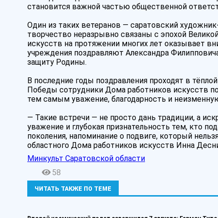
становится важной частью общественной ответс
Один из таких ветеранов — саратовский художник
творчество неразрывно связаны с эпохой Велико
искусств на протяжении многих лет оказывает вн
учреждения поздравляют Александра Филипповича
защиту Родины.
В последние годы поздравления проходят в тёпло
Победы сотрудники Дома работников искусств под
тем самым уважение, благодарность и неизменную 
— Такие встречи — не просто дань традиции, а иск
уважение и глубокая признательность тем, кто по
поколения, напоминание о подвиге, который нельз
областного Дома работников искусств Инна Десн
Минкульт Саратовской области
58
ЧИТАТЬ ТАКЖЕ ПО ТЕМЕ