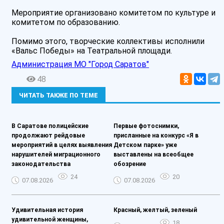
Мероприятие организовано комитетом по культуре и
комитетом по образованию.
Помимо этого, творческие коллективы исполнили
«Вальс Победы» на Театральной площади.
Администрация МО "Город Саратов"
48
ЧИТАТЬ ТАКЖЕ ПО ТЕМЕ
В Саратове полицейские
Первые фотоснимки,
продолжают рейдовые
присланные на конкурс «Я в
мероприятий в целях выявления
Детском парке» уже
нарушителей миграционного
выставлены на всеобщее
законодательства
обозрение
24
20
07.08.2026
07.08.2026
Удивительная история
Красный, желтый, зеленый
удивительной женщины,
18