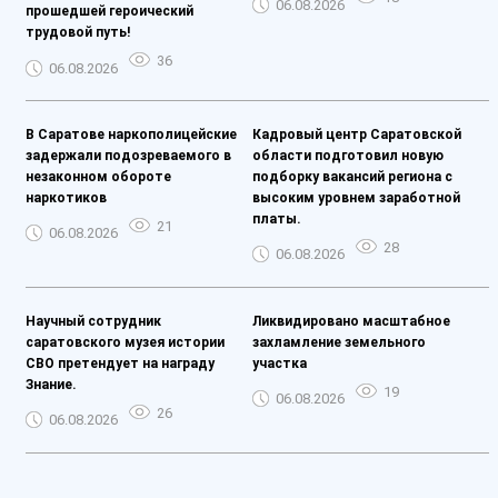
06.08.2026
прошедшей героический
трудовой путь!
36
06.08.2026
В Саратове наркополицейские
Кадровый центр Саратовской
задержали подозреваемого в
области подготовил новую
незаконном обороте
подборку вакансий региона с
наркотиков
высоким уровнем заработной
платы.
21
06.08.2026
28
06.08.2026
Научный сотрудник
Ликвидировано масштабное
саратовского музея истории
захламление земельного
СВО претендует на награду
участка
Знание.
19
06.08.2026
26
06.08.2026