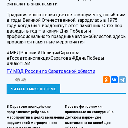
сигналят в знак памяти.
Традиция возложения цветов к монументу, погибшим
в годы Великой Отечественной, зародилась в 1975
году, когда был, воздвигнут этот памятник. С тех пор
дважды в год – в канун Дня Победы и
профессионального праздника автомобилистов здесь
проводятся памятные мероприятия.
#МВДРоссии #ПолицияСаратова
#ГосавтоинспекцияСаратова #ДеньПобеды
#90летГАИ
ГУ МВД России по Саратовской области
45
ЧИТАТЬ ТАКЖЕ ПО ТЕМЕ
В Саратове полицейские
Первые фотоснимки,
продолжают рейдовые
присланные на конкурс «Я в
мероприятий в целях выявления
Детском парке» уже
нарушителей миграционного
выставлены на всеобщее