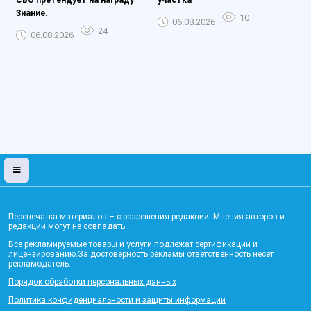
Знание.
10
06.08.2026
24
06.08.2026
Перепечатка материалов – с разрешения редакции. Мнения авторов и
редакции могут не совпадать.
Все рекламируемые товары и услуги подлежат сертификации и
лицензированию.За достоверность рекламы ответственность несёт
рекламодатель.
Порядок обработки персональных данных
Политика конфиденциальности и защиты информации