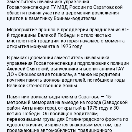
Заместитель начальника управления
Госавтоинспекции ГУ МВД России по Саратовской
области принял участие в церемонии возложения
цветов к памятнику Воинам-водителям
Мероприятие прошло в преддверии празднования 81-
й годовщины Великой Победы и стало частью
многолетней традиции, которая началась с момента
открытия монумента в 1975 году.
В рамках церемонии заместитель начальника
управления Госавтоинспекции подполковник полиции
Алексей Смятский, выпускники и воспитанники ГАУ
ДО «Юношеская автошкола», а также их родители
почтили память воинов-водителей, погибших в годы
Великой Отечественной войны.
️Памятник воинам-водителям в Саратове — 15-
метровый мемориал на выезде из города (Заводской
район, Алтынная гора), открытый в 1975 году к 30-
летию Победы. Он посвящен водителям,
перевозившим грузы для Сталинградского фронта по
«дороге жизни», и является знаковым местом, где
проезжающие автомобилисты традиционного