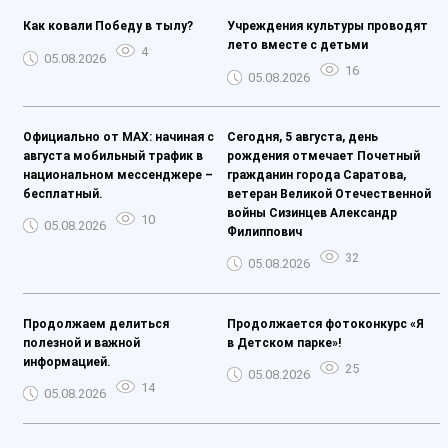
Как ковали Победу в тылу?
Учреждения культуры проводят
лето вместе с детьми
4
05.08.2026
16
05.08.2026
Официально от MAX: начиная с
Сегодня, 5 августа, день
августа мобильный трафик в
рождения отмечает Почетный
национальном мессенджере –
гражданин города Саратова,
бесплатный.
ветеран Великой Отечественной
войны Сизинцев Александр
10
05.08.2026
Филиппович
32
05.08.2026
Продолжаем делиться
Продолжается фотоконкурс «Я
полезной и важной
в Детском парке»!
информацией.
25
05.08.2026
14
05.08.2026