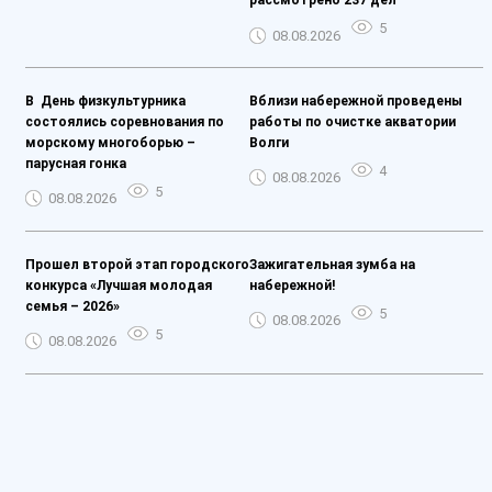
рассмотрено 237 дел
5
08.08.2026
️В День физкультурника
Вблизи набережной проведены
состоялись соревнования по
работы по очистке акватории
морскому многоборью –
Волги
парусная гонка
4
08.08.2026
5
08.08.2026
Прошел второй этап городского
Зажигательная зумба на
конкурса «Лучшая молодая
набережной!
семья – 2026»
5
08.08.2026
5
08.08.2026