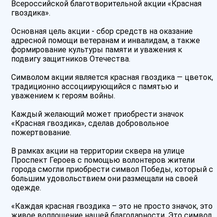
Всероссийской благотворительной акции «Красная
гвоздика».
Основная цель акции - сбор средств на оказание
адресной помощи ветеранам и инвалидам, а также
формирование культуры памяти и уважения к
подвигу защитников Отечества.
Символом акции является красная гвоздика — цветок,
традиционно ассоциирующийся с памятью и
уважением к героям войны.
Каждый желающий может приобрести значок
«Красная гвоздика», сделав добровольное
пожертвование.
В рамках акции на территории сквера на улице
Проспект Героев с помощью волонтеров жители
города смогли приобрести символ Победы, который с
большим удовольствием они размещали на своей
одежде.
«Каждая красная гвоздика – это не просто значок, это
живое воплощение нашей благодарности. Это символ