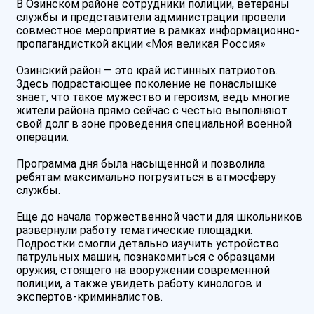
В Озинском районе сотрудники полиции, ветераны
службы и представители администрации провели
совместное мероприятие в рамках информационно-
пропагандисткой акции «Моя великая Россия»
Озинский район — это край истинных патриотов.
Здесь подрастающее поколение не понаслышке
знает, что такое мужество и героизм, ведь многие
жители района прямо сейчас с честью выполняют
свой долг в зоне проведения специальной военной
операции.
Программа дня была насыщенной и позволила
ребятам максимально погрузиться в атмосферу
службы.
Еще до начала торжественной части для школьников
развернули работу тематические площадки.
Подростки смогли детально изучить устройство
патрульных машин, познакомиться с образцами
оружия, стоящего на вооружении современной
полиции, а также увидеть работу кинологов и
экспертов-криминалистов.