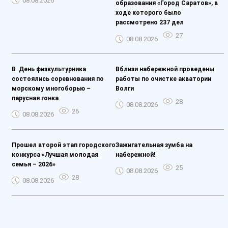
08.08.2026
образования «Город Саратов», в
ходе которого было
рассмотрено 237 дел
27
08.08.2026
️В День физкультурника
Вблизи набережной проведены
состоялись соревнования по
работы по очистке акватории
морскому многоборью –
Волги
парусная гонка
28
08.08.2026
26
08.08.2026
Прошел второй этап городского
Зажигательная зумба на
конкурса «Лучшая молодая
набережной!
семья – 2026»
25
08.08.2026
28
08.08.2026