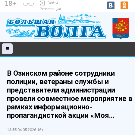
18+
Войти |
Регистрация
В Озинском районе сотрудники
полиции, ветераны службы и
представители администрации
провели совместное мероприятие в
рамках информационно-
пропагандисткой акции «Моя...
12:55
04.05.2026 16+