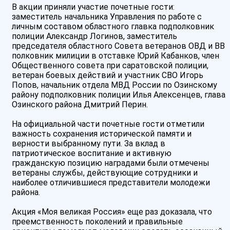
В акции приняли участие почетные гости:
заместитель начальника Управления по работе с
личным составом областного главка подполковник
полиции Александр Логинов, заместитель
председателя областного Совета ветеранов ОВД и ВВ
полковник милиции в отставке Юрий Кабанков, член
Общественного совета при саратовской полиции,
ветеран боевых действий и участник СВО Игорь
Попов, начальник отдела МВД России по Озинскому
району подполковник полиции Илья Алексенцев, глава
Озинского района Дмитрий Перин.
На официальной части почетные гости отметили
важность сохранения исторической памяти и
верности выбранному пути. За вклад в
патриотическое воспитание и активную
гражданскую позицию наградами были отмечены
ветераны службы, действующие сотрудники и
наиболее отличившиеся представители молодежи
района.
Акция «Моя великая Россия» еще раз доказала, что
преемственность поколений и правильные