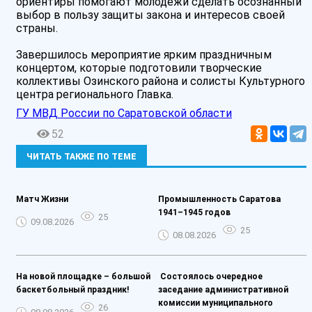
ориентиры помогают молодежи сделать осознанный
выбор в пользу защиты закона и интересов своей
страны.
Завершилось мероприятие ярким праздничным
концертом, которые подготовили творческие
коллективы Озинского района и солисты Культурного
центра регионального Главка.
ГУ МВД России по Саратовской области
52
ЧИТАТЬ ТАКЖЕ ПО ТЕМЕ
Матч Жизни️
Промышленность Саратова
1941–1945 годов
25
09.08.2026
25
08.08.2026
На новой площадке – большой
️ Состоялось очередное
баскетбольный праздник!
заседание административной
комиссии муниципального
26