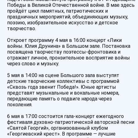
Победы в Великой Отечественной войне. В мае здесь
пройдёт цикл памятных, патриотических и
праздничных мероприятий, объединяющих музыку,
поэзию, изобразительное искусство и детское
творчество.
Откроет программу 4 мая в 16:00 концерт «Лики
войны. Юлия Друнина» в Большом зале. Постановка
посвящена творчеству поэтессы-фронтовика и
отражает личное, пронзительное восприятие войны
через слово и музыку.
5 мая в 14:00 на сцене Большого зала выступят
детские творческие коллективы с программой
«Сквозь года звенит Победа!». Юные артисты
представят музыкальные и вокальные номера,
передающие память о подвиге народа через
поколения.
6 мая в 17:00 состоится гала-концерт ежегодного
фестиваля духовно-патриотической авторской песни
«Святой Георгий», организованный клубом
«Георгиевский крест». В программе — лучшие