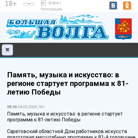
18+
Войти |
Регистрация
Память, музыка и искусство: в
регионе стартует программа к 81-
летию Победы
08:06
04.05.2026 16+
Память, музыка и искусство: в регионе стартует
программа к 81-летию Победы
Саратовский областной Дом работников искусств
подготовил масштабную программу к 81-й годовщине