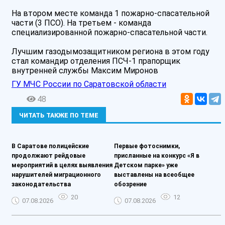
На втором месте команда 1 пожарно-спасательной
части (3 ПСО). На третьем - команда
специализированной пожарно-спасательной части.
Лучшим газодымозащитником региона в этом году
стал командир отделения ПСЧ-1 прапорщик
внутренней службы Максим Миронов
ГУ МЧС России по Саратовской области
48
ЧИТАТЬ ТАКЖЕ ПО ТЕМЕ
В Саратове полицейские
Первые фотоснимки,
продолжают рейдовые
присланные на конкурс «Я в
мероприятий в целях выявления
Детском парке» уже
нарушителей миграционного
выставлены на всеобщее
законодательства
обозрение
20
12
07.08.2026
07.08.2026