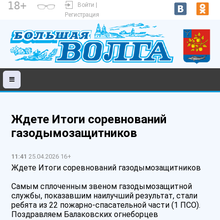
18+
Войти |
Регистрация
Ждете Итоги соревнований
газодымозащитников
11:41
25.04.2026 16+
Ждете Итоги соревнований газодымозащитников
Самым сплоченным звеном газодымозащитной
службы, показавшим наилучший результат, стали
ребята из 22 пожарно-спасательной части (1 ПСО).
Поздравляем Балаковских огнеборцев