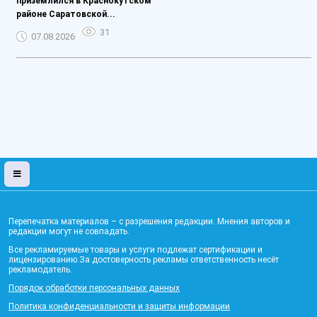
приземлился в Краснокутском
районе Саратовской...
31
07.08.2026
Перепечатка материалов – с разрешения редакции. Мнения авторов и
редакции могут не совпадать.
Все рекламируемые товары и услуги подлежат сертификации и
лицензированию.За достоверность рекламы ответственность несёт
рекламодатель.
Порядок обработки персональных данных
Политика конфиденциальности и защиты информации