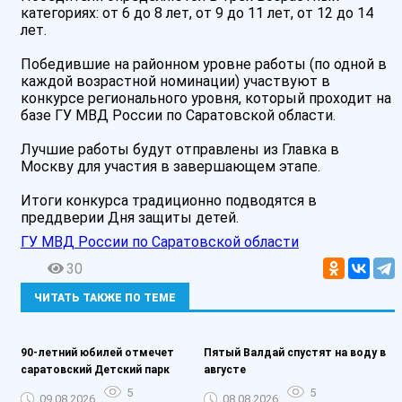
категориях: от 6 до 8 лет, от 9 до 11 лет, от 12 до 14
лет.
Победившие на районном уровне работы (по одной в
каждой возрастной номинации) участвуют в
конкурсе регионального уровня, который проходит на
базе ГУ МВД России по Саратовской области.
Лучшие работы будут отправлены из Главка в
Москву для участия в завершающем этапе.
Итоги конкурса традиционно подводятся в
преддверии Дня защиты детей.
ГУ МВД России по Саратовской области
30
ЧИТАТЬ ТАКЖЕ ПО ТЕМЕ
90-летний юбилей отмечет
Пятый Валдай спустят на воду в
саратовский Детский парк
августе
5
5
09.08.2026
08.08.2026