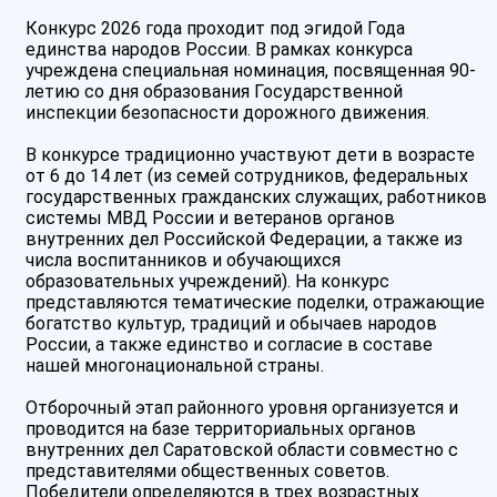
Конкурс 2026 года проходит под эгидой Года
единства народов России. В рамках конкурса
учреждена специальная номинация, посвященная 90-
летию со дня образования Государственной
инспекции безопасности дорожного движения.
В конкурсе традиционно участвуют дети в возрасте
от 6 до 14 лет (из семей сотрудников, федеральных
государственных гражданских служащих, работников
системы МВД России и ветеранов органов
внутренних дел Российской Федерации, а также из
числа воспитанников и обучающихся
образовательных учреждений). На конкурс
представляются тематические поделки, отражающие
богатство культур, традиций и обычаев народов
России, а также единство и согласие в составе
нашей многонациональной страны.
Отборочный этап районного уровня организуется и
проводится на базе территориальных органов
внутренних дел Саратовской области совместно с
представителями общественных советов.
Победители определяются в трех возрастных