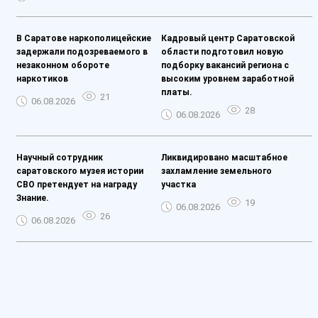
В Саратове наркополицейские
Кадровый центр Саратовской
задержали подозреваемого в
области подготовил новую
незаконном обороте
подборку вакансий региона с
наркотиков
высоким уровнем заработной
платы.
21
06.08.2026
28
06.08.2026
Научный сотрудник
Ликвидировано масштабное
саратовского музея истории
захламление земельного
СВО претендует на награду
участка
Знание.
19
06.08.2026
26
06.08.2026