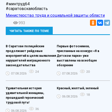
#минтруд64
#саратовскаяобласть
Министерство труда и социальной защиты области
993
ЧИТАТЬ ТАКЖЕ ПО ТЕМЕ
В Саратове полицейские
Первые фотоснимки,
продолжают рейдовые
присланные на конкурс «Я в
мероприятий в целях выявления
Детском парке» уже
нарушителей миграционного
выставлены на всеобщее
законодательства
обозрение
24
20
07.08.2026
07.08.2026
Удивительная история
Красный, желтый, зеленый
удивительной женщины,
18
06.08.2026
прошедшей героический
трудовой путь!
36
06.08.2026