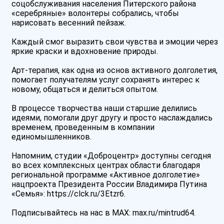
соцобслуживания населения Питерского района
«серебряные» волонтеры собрались, чтобы
нарисовать весенний пейзаж.
Каждый смог выразить свои чувства и эмоции через
яркие краски и вдохновение природы.
Арт-терапия, как одна из основ активного долголетия,
помогает получателям услуг сохранять интерес к
новому, общаться и делиться опытом.
В процессе творчества наши старшие делились
идеями, помогали друг другу и просто наслаждались
временем, проведенным в компании
единомышленников.
Напомним, студии «Доброцентр» доступны сегодня
во всех комплексных центрах области благодаря
региональной программе «Активное долголетие»
нацпроекта Президента России Владимира Путина
«Семья»: https://clck.ru/3Etzr6.
Подписывайтесь на нас в МАХ: max.ru/mintrud64.